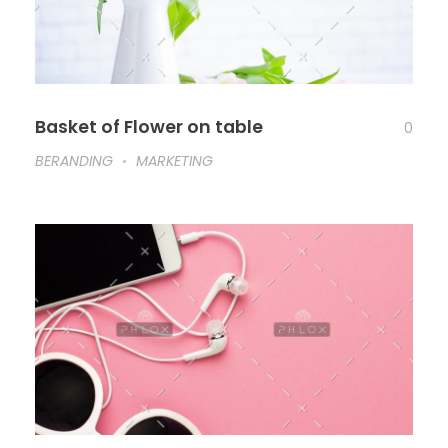
Basket of Flower on table
0
BERANDING
MARKETING