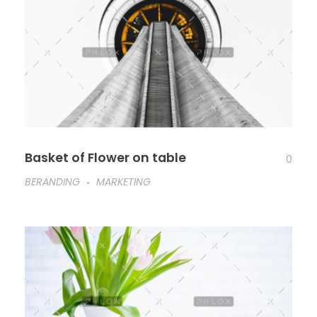
Basket of Flower on table
0
BERANDING
MARKETING