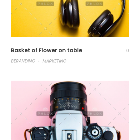
Basket of Flower on table
0
BERANDING
MARKETING