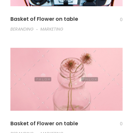
Basket of Flower on table
0
BERANDING
MARKETING
Basket of Flower on table
0