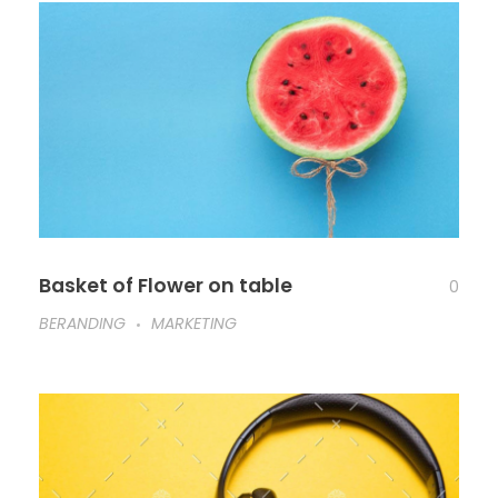
Basket of Flower on table
0
BERANDING
MARKETING