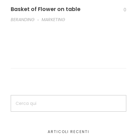
Basket of Flower on table
0
BERANDING
MARKETING
ARTICOLI RECENTI