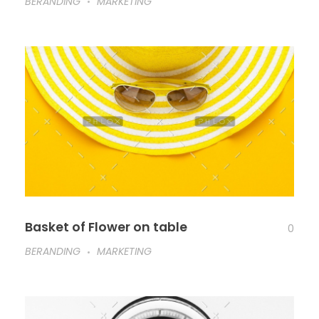
BERANDING
MARKETING
Basket of Flower on table
0
BERANDING
MARKETING